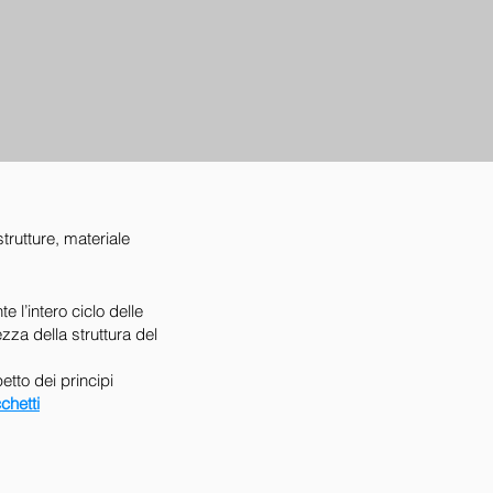
strutture, materiale
 l’intero ciclo delle
ezza della struttura del
etto dei principi
chetti
ONI: