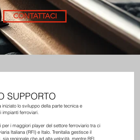
CONTATTACI
RO SUPPORTO
iniziato lo sviluppo della parte tecnica e
 impianti ferroviari.
 per i maggiori player del settore ferroviario tra ci
iaria Italiana (RFI) e Italo. Trenitalia gestisce il
 sia regionale che ad alta velocità, mentre RFI,