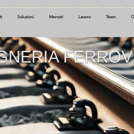
it
Soluzioni
Mercati
Lavoro
Team
C
GNERIA FERROV