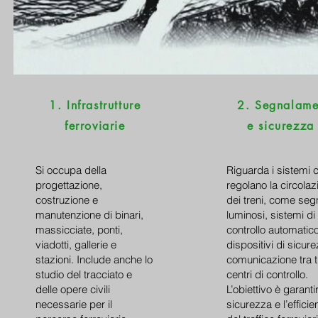
1. Infrastrutture
2. Segnalame
ferroviarie
e sicurezza
Si occupa della
Riguarda i sistemi 
progettazione,
regolano la circolaz
costruzione e
dei treni, come segn
manutenzione di binari,
luminosi, sistemi di
massicciate, ponti,
controllo automatico
viadotti, gallerie e
dispositivi di sicur
stazioni. Include anche lo
comunicazione tra t
studio del tracciato e
centri di controllo.
delle opere civili
L’obiettivo è garanti
necessarie per il
sicurezza e l’effici