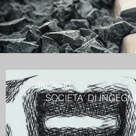
dal 2000
SOCIETA' DI INGEG