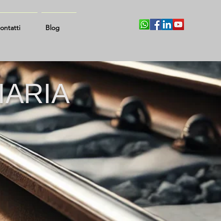
ontatti
Blog
IARIA