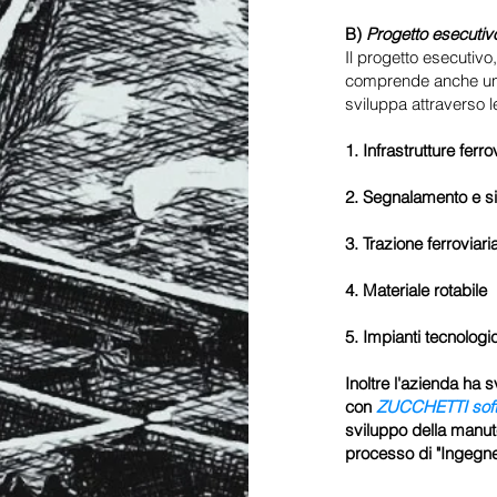
B)
Progetto esecutiv
Il progetto esecutivo
comprende anche un ri
sviluppa attraverso le
1. Infrastrutture ferro
2. Segnalamento e s
3. Trazione ferroviari
4. Materiale rotabile
5. Impianti tecnologi
Inoltre l'azienda ha 
con
ZUCCHETTI sof
sviluppo della manute
processo di "Ingegne