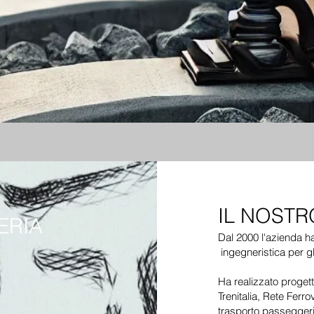
IL NOST
NERIA
Dal 2000 l'azienda ha 
ingegneristica per gli
Ha realizzato progetti
Trenitalia, Rete Ferrov
trasporto passeggeri,