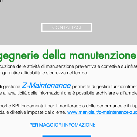
io.
CONTATTACI
e della manutenzione
ecuzione delle attività di manutenzione preventiva e correttiva su infra
r garantire affidabilità e sicurezza nel tempo.
Z-Maintenance
di gestione
permette di gestire funzionalmente
 all’analiticità delle informazioni che è possibile archiviare e all’ampi
port e KPI fondamentali per il monitoraggio delle performance e il risp
dalle direttive imposte dal cliente.
www.maniola.it/z-maintenance-zuc
GGIORI INFOMAZI