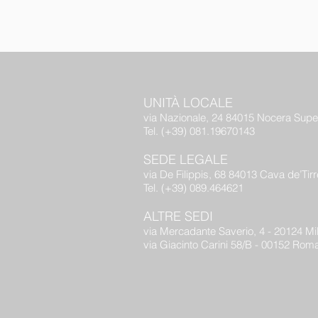
UNITÀ LOCALE
via Nazionale, 24 84015 Nocera Supe
Tel. (+39) 081.19670143
SEDE LEGALE
via De Filippis, 68 84013 Cava de’Tirr
Tel. (+39) 089.464621
ALTRE SEDI
via Mercadante Saverio, 4 - 20124 Mi
via Giacinto Carini 58/B - 00152 Rom