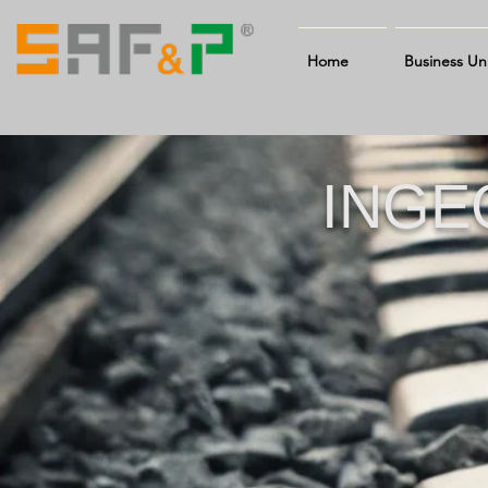
Home
Business Un
INGE