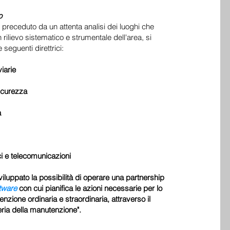
o
, preceduto da un attenta analisi dei luoghi che
lievo sistematico e strumentale dell'area, si
 seguenti direttrici:
viarie
icurezza
a
ci e telecomunicazioni
sviluppato la possibilità di operare una partnership
tware
con cui pianifica le azioni necessarie per lo
nzione ordinaria e straordinaria, attraverso il
ria della manutenzione".