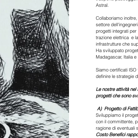
Astral.
Collaboriamo inoltre,
settore dell'ingegner
progetti integrati pe
trazione elettrica e 
infrastrutture che sup
Ha sviluppato progett
Madagascar, Italia e
Siamo certificati ISO 
definire le strategie 
Le nostre attività ne
progetti che sono svi
A) Progetto di Fattib
Sviluppiamo il proget
con il committente, p
ragione di eventuali s
Costo Benefici rappor