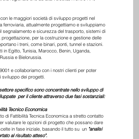
 con le maggiori società di sviluppo progetti nel
ia ferroviaria, attualmente progettiamo e sviluppiamo
r il segnalamento e sicurezza del trasporto, sistemi di
la progettazione, per la costruzione e gestione delle
portano i treni, come binari, ponti, tunnel e stazioni.
i in Egitto, Tunisia, Marocco, Benin, Uganda,
 Russia e Bielorussia.
9001 e collaboriamo con i nostri clienti per poter
di sviluppo dei progetti.
l settore specifico sono concentrate nello sviluppo di
luppate per il cliente attraverso due fasi sostanziali:
ilità Tecnico Economica
to di Fattibilità Tecnica Economica a stretto contatto
er valutare le opzioni di progetto che possano dare
celte in fase iniziale, basando il tutto su un
"analisi
tato al risultato atteso".