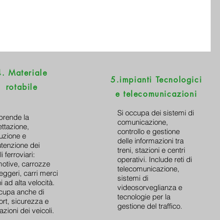
4. Materiale
5.impianti Tecnologici
rotabile
e telecomunicazioni
Si occupa dei sistemi di
rende la
comunicazione,
ttazione,
controllo e gestione
uzione e
delle informazioni tra
tenzione dei
treni, stazioni e centri
i ferroviari:
operativi. Include reti di
otive, carrozze
telecomunicazione,
ggeri, carri merci
sistemi di
i ad alta velocità.
videosorveglianza e
cupa anche di
tecnologie per la
rt, sicurezza e
gestione del traffico.
azioni dei veicoli.