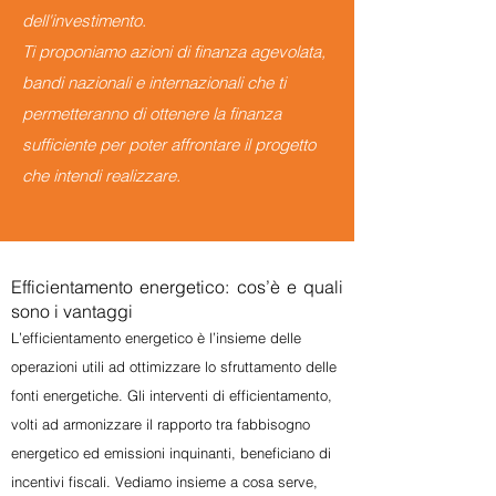
dell'investimento.
Ti proponiamo azioni di finanza agevolata,
bandi nazionali e internazionali che ti
permetteranno di ottenere la finanza
sufficiente per poter affrontare il progetto
che intendi realizzare.
Efficientamento energetico: cos’è e quali
sono i vantaggi
L’efficientamento energetico è l’insieme delle
operazioni utili ad ottimizzare lo sfruttamento delle
fonti energetiche. Gli interventi di efficientamento,
volti ad armonizzare il rapporto tra fabbisogno
energetico ed emissioni inquinanti, beneficiano di
incentivi fiscali. Vediamo insieme a cosa serve,