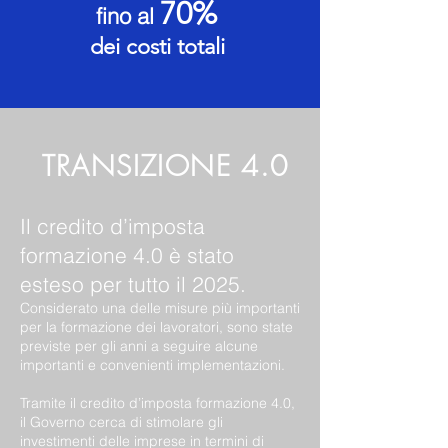
70%
fino al
dei costi totali
TRANSIZIONE 4.0
Il credito d’imposta
formazione 4.0 è stato
esteso per tutto il 2025.
Considerato una delle misure più importanti
per la formazione dei lavoratori, sono state
previste per gli anni a seguire alcune
importanti e convenienti implementazioni.
Tramite il credito d’imposta formazione 4.0,
il Governo cerca di stimolare gli
investimenti delle imprese in termini di