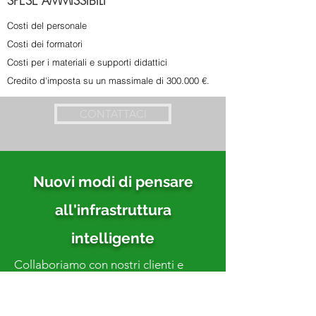
SPESE AMMISSIBILI
Costi del personale
Costi dei formatori
Costi per i materiali e supporti didattici
Credito d'imposta su un massimale di 300.000 €.
CONTATTACI
Nuovi modi di pensare
all'infrastruttura
intelligente
Collaboriamo con nostri clienti e
partner per creare un ecosistema che
risponda in modo intuitivo alle
esigenze delle persone e aiuti i clienti