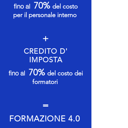
70%
fino al
del costo
per il personale interno
+
CREDITO D'
IMPOSTA
70%
fino al
del costo dei
formatori
=
FORMAZIONE 4.0