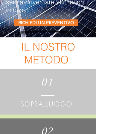
senza dover fare altri lavori
in casa!
RICHIEDI UN PREVENTIVO
IL NOSTRO
METODO
01
SOPRALLUOGO
02